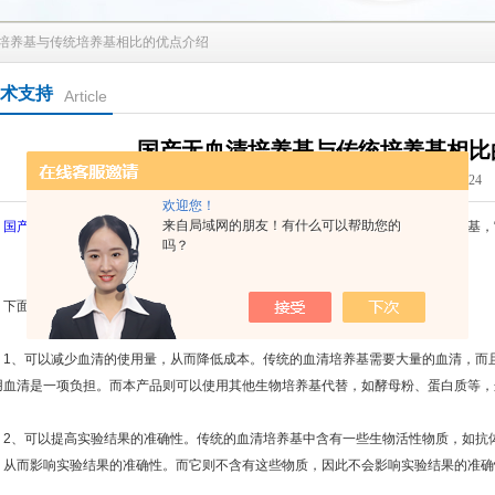
清培养基与传统培养基相比的优点介绍
术支持
Article
国产无血清培养基与传统培养基相比
点击次数：2109 更新时间：2023-04-24
欢迎您！
来自局域网的朋友！有什么可以帮助您的
国产无血清培养基
是一种用于细胞培养的特殊培养基，相较于传统的含血清培养基，
吗？
。
面咱们来了解下国产无血清培养基与传统培养基相比的优点：
、可以减少血清的使用量，从而降低成本。传统的血清培养基需要大量的血清，而且
用血清是一项负担。而本产品则可以使用其他生物培养基代替，如酵母粉、蛋白质等，
、可以提高实验结果的准确性。传统的血清培养基中含有一些生物活性物质，如抗体
，从而影响实验结果的准确性。而它则不含有这些物质，因此不会影响实验结果的准确