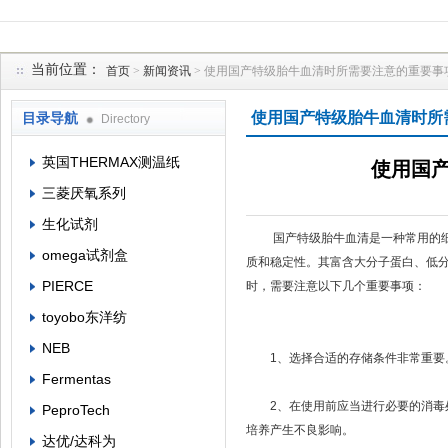
当前位置：
首页
>
新闻资讯
> 使用国产特级胎牛血清时所需要注意的重要事
上海菁邑贸易有限公司
使用国产特级胎牛血清时所
目录导航
Directory
英国THERMAX测温纸
使用国
三菱厌氧系列
生化试剂
国产特级胎牛血清是一种常用的细胞
omega试剂盒
质和稳定性。其富含大分子蛋白、低
PIERCE
时，需要注意以下几个重要事项：
toyobo东洋纺
NEB
1、选择合适的存储条件非常重要。
Fermentas
2、在使用前应当进行必要的消毒处
PeproTech
培养产生不良影响。
达优/达科为