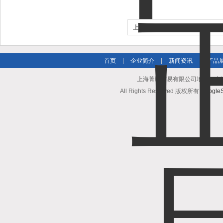
上一个：
Mouse IL-17A Elisa 
96T 科研用品
首页
|
企业简介
|
新闻资讯
|
产品
上海菁邑贸易有限公司地址：上海市南
All Rights Reserved 版权所有
Google