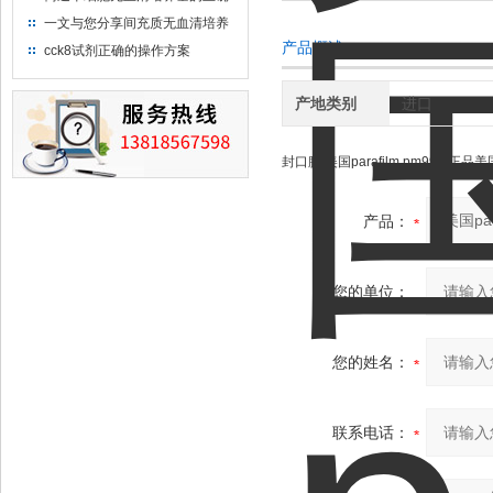
使用方法及使用注意事项
一文与您分享间充质无血清培养
基的选购建议
产品概述：
cck8试剂正确的操作方案
产地类别
进口
封口膜 美国parafilm pm996 正
产品：
您的单位：
您的姓名：
联系电话：