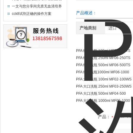
使用方法及使用注意事项
一文与您分享间充质无血清培养
基的选购建议
产品概述：
cck8试剂正确的操作方案
产地类别
进口
PFA 细口洗瓶 100ml MF06-100TS
PFA 细口洗瓶 250ml MF06-250TS
PFA 细口洗瓶 500ml MF06-500TS
PFA 细口洗瓶1000ml MF06-1000
PFA 大口洗瓶 100ml MF02-100WS
PFA 大口洗瓶 250ml MF03-250WS
PFA 大口洗瓶 500ml MF04-500
PFA 大口洗瓶 1000ml MF05-1000
产品：