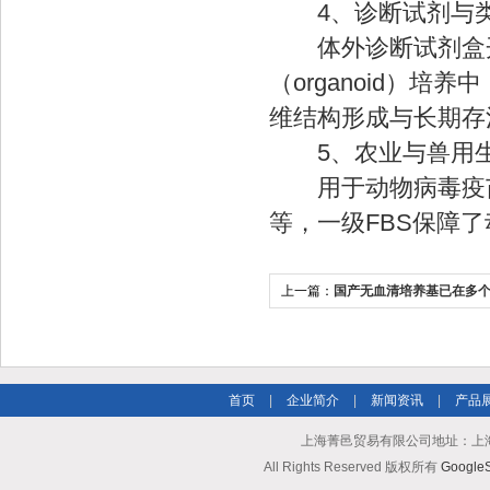
4、诊断试剂与类
体外诊断试剂盒开
（organoid）
维结构形成与长期存
5、农业与兽用生
用于动物病毒疫苗
等，一级FBS保障
上一篇：
国产无血清培养基已在多
模化应用
首页
|
企业简介
|
新闻资讯
|
产品
上海菁邑贸易有限公司地址：上海市南
All Rights Reserved 版权所有
Google