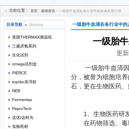
当前位置：
首页
>
新闻资讯
> 一级胎牛血清在各行业中的具体应用介绍
上海菁邑贸易有限公司
一级胎牛血清在各行业中的
目录导航
Directory
英国THERMAX测温纸
一级胎牛
三菱厌氧系列
更新
生化试剂
omega试剂盒
一级胎牛血清因其
PIERCE
分，被誉为细胞培养
toyobo东洋纺
石，更在生物医药、
NEB
Fermentas
PeproTech
1、生物医药研
达优/达科为
在药物筛选、毒理
实验耗材